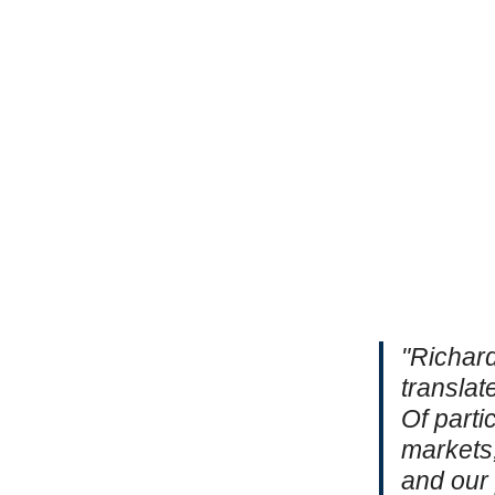
"Richar
translat
Of parti
markets
and our 