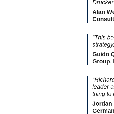
Drucker’
Alan We
Consult
“This bo
strategy
Guido Q
Group,
“Richard
leader a
thing to
Jordan 
German