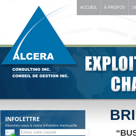
ACCUEIL
À PROPOS
S
BR
INFOLETTRE
Abonnez-vous à notre Infolettre mensuelle
“BUS